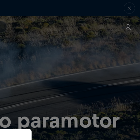
το paramotor