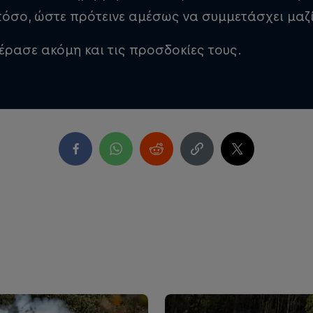
όσο, ώστε πρότεινε αμέσως να συμμετάσχει μαζί 
έρασε ακόμη και τις προσδοκίες τους.