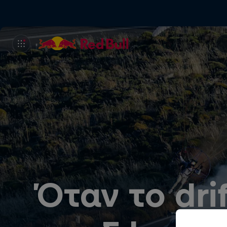
Όταν το dri