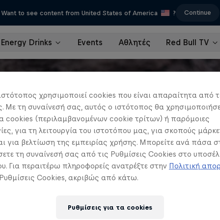
Continue
Want to see content from United States of America
?
Energy Drinks
Events
Αθλητές
Red Bull TV
ιστότοπος χρησιμοποιεί cookies που είναι απαραίτητα από τ
 Με τη συναίνεσή σας, αυτός ο ιστότοπος θα χρησιμοποιήσε
 cookies (περιλαμβανομένων cookie τρίτων) ή παρόμοιες
ίες, για τη λειτουργία του ιστοτόπου μας, για σκοπούς μάρκε
ι για βελτίωση της εμπειρίας χρήσης. Μπορείτε ανά πάσα σ
ετε τη συναίνεσή σας από τις Ρυθμίσεις Cookies στο υποσέλ
υ. Για περαιτέρω πληροφορείς ανατρέξτε στην
Πολιτική απο
 Ρυθμίσεις Cookies, ακριβώς από κάτω.
Ρυθμίσεις για τα cookies