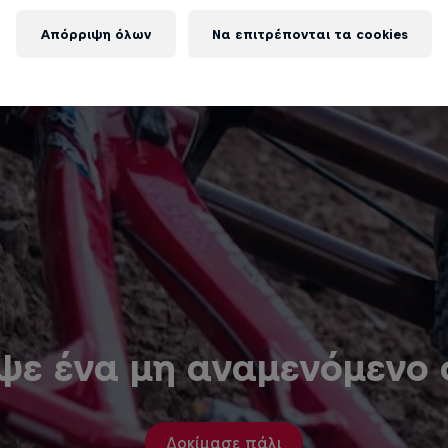
Απόρριψη όλων
Να επιτρέπονται τα cookies
ψε ένα μη αναμενόμενο
Δοκίμασε πάλι