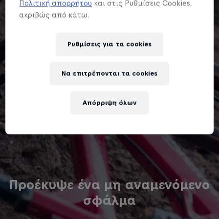
Πολιτική απορρήτου
και στις Ρυθμίσεις Cookies,
ακριβώς από κάτω.
Ρυθμίσεις για τα cookies
Να επιτρέπονται τα cookies
Απόρριψη όλων
Προέκυψε ένα μη αναμενόμενο
σφάλμα