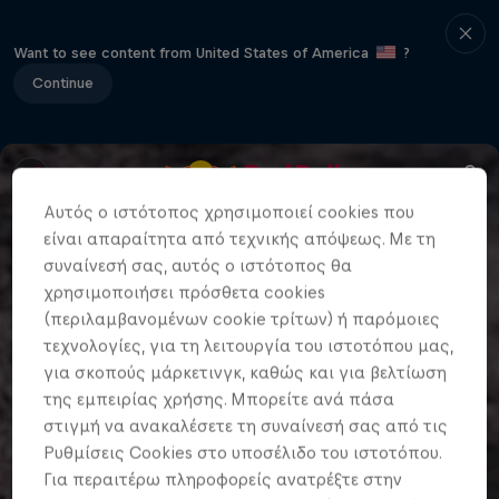
Want to see content from United States of America
?
Continue
Αυτός ο ιστότοπος χρησιμοποιεί cookies που
είναι απαραίτητα από τεχνικής απόψεως. Με τη
συναίνεσή σας, αυτός ο ιστότοπος θα
χρησιμοποιήσει πρόσθετα cookies
(περιλαμβανομένων cookie τρίτων) ή παρόμοιες
τεχνολογίες, για τη λειτουργία του ιστοτόπου μας,
για σκοπούς μάρκετινγκ, καθώς και για βελτίωση
της εμπειρίας χρήσης. Μπορείτε ανά πάσα
στιγμή να ανακαλέσετε τη συναίνεσή σας από τις
Ρυθμίσεις Cookies στο υποσέλιδο του ιστοτόπου.
Για περαιτέρω πληροφορείς ανατρέξτε στην