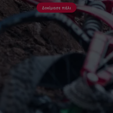
Δοκίμασε πάλι