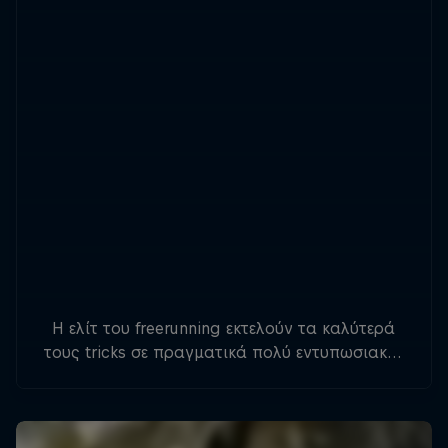
Η ελίτ του freerunning εκτελούν τα καλύτερά
τους tricks σε πραγματικά πολύ εντυπωσιακές
τοποθεσίες.