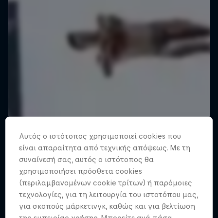
Αυτός ο ιστότοπος χρησιμοποιεί cookies που
είναι απαραίτητα από τεχνικής απόψεως. Με τη
συναίνεσή σας, αυτός ο ιστότοπος θα
χρησιμοποιήσει πρόσθετα cookies
(περιλαμβανομένων cookie τρίτων) ή παρόμοιες
τεχνολογίες, για τη λειτουργία του ιστοτόπου μας,
για σκοπούς μάρκετινγκ, καθώς και για βελτίωση
της εμπειρίας χρήσης. Μπορείτε ανά πάσα