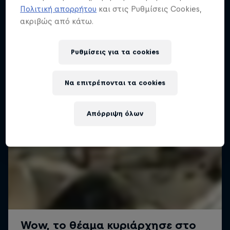
3 Tour Stops
και τον Καναδά για το τριπλό στέμμα του
Πολιτική απορρήτου
και στις Ρυθμίσεις Cookies,
slopestyle.
ακριβώς από κάτω.
Ρυθμίσεις για τα cookies
Να επιτρέπονται τα cookies
Απόρριψη όλων