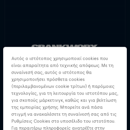
Αυτός ο ιστότοπος χρησιμοποιεί cookies που
είναι απαραίτητα από τεχνικής απόψεως. Με τη
συναίνεσή σας, αυτός ο ιστότοπος θα
χρησιμοποιήσει πρόσθετα cookies
(περιλαμβανομένων cookie τρίτων) ή παρόμοιες
τεχνολογίες, για τη λειτουργία του ιστοτόπου μας,
για σκοπούς μάρκετινγκ, καθώς και για βελτίωση
της εμπειρίας χρήσης. Μπορείτε ανά πάσα
στιγμή να ανακαλέσετε τη συναίνεσή σας από τις
Οι καλύτεροι αναβάτες του κόσμου στο MTB
Ρυθμίσεις Cookies στο υποσέλιδο του ιστοτόπου.
δίνουν μάχες στη Νέα Ζηλανδία, την Αυστρία
Για περαιτέρω πληροφορείς ανατρέξτε στην