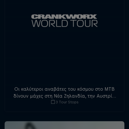
Οι καλύτεροι αναβάτες του κόσμου στο MTB
δίνουν μάχες στη Νέα Ζηλανδία, την Αυστρία
3 Tour Stops
και τον Καναδά για το τριπλό στέμμα του
slopestyle.