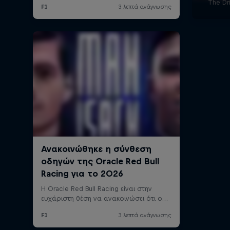
The Dr