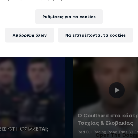
Περισσότερα
Ρυθμίσεις για τα cookies
Απόρριψη όλων
Να επιτρέπονται τα cookies
Road to 55
Open The Doors