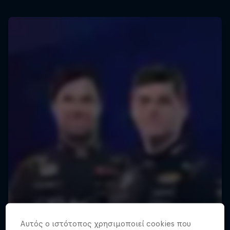
Αυτός ο ιστότοπος χρησιμοποιεί cookies που