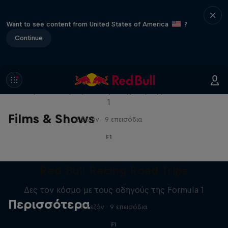
Want to see content from United States of America
?
Continue
Red Bull Racing Road Trips
Δες τον κόσμο με τους οδηγούς της Formula
1
Films & Shows
2 Σεζόν · 9 επεισόδια
F1
Red Bull Racing Road Trips
Δες τον κόσμο με τους οδηγούς της Formula 1
Περισσότερα
2 Σεζόν · 9 επεισόδια
F1