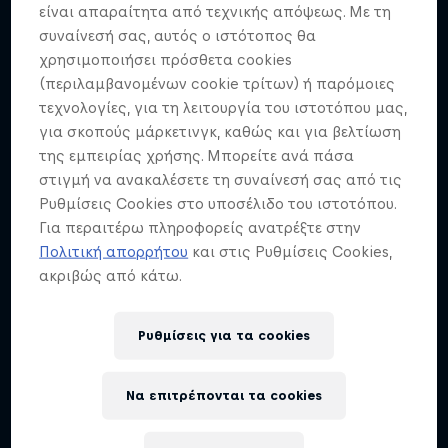
είναι απαραίτητα από τεχνικής απόψεως. Με τη
συναίνεσή σας, αυτός ο ιστότοπος θα
χρησιμοποιήσει πρόσθετα cookies
(περιλαμβανομένων cookie τρίτων) ή παρόμοιες
τεχνολογίες, για τη λειτουργία του ιστοτόπου μας,
για σκοπούς μάρκετινγκ, καθώς και για βελτίωση
της εμπειρίας χρήσης. Μπορείτε ανά πάσα
στιγμή να ανακαλέσετε τη συναίνεσή σας από τις
Ρυθμίσεις Cookies στο υποσέλιδο του ιστοτόπου.
Για περαιτέρω πληροφορείς ανατρέξτε στην
Πολιτική απορρήτου
και στις Ρυθμίσεις Cookies,
ακριβώς από κάτω.
Ρυθμίσεις για τα cookies
Να επιτρέπονται τα cookies