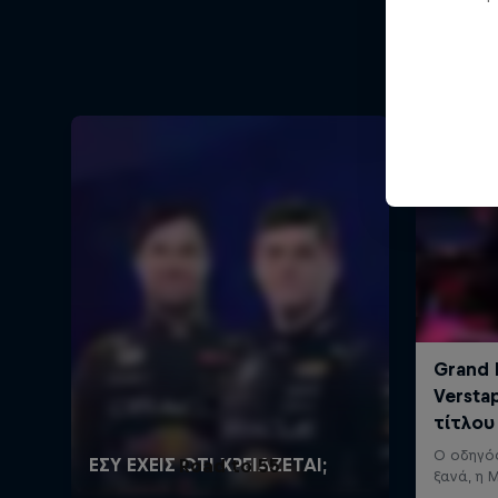
Road to 55