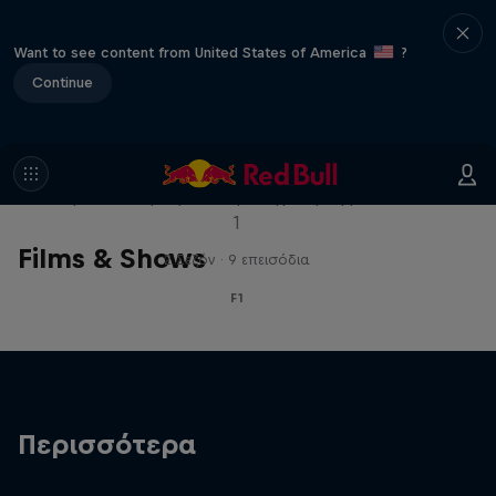
Want to see content from United States of America
?
Continue
Red Bull Racing Road Trips
Δες τον κόσμο με τους οδηγούς της Formula
1
Films & Shows
2 Σεζόν · 9 επεισόδια
F1
Περισσότερα