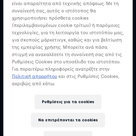
είναι απαραίτητα από τεχνικής απόψεως. Με τη
Δες τον κόσμο με τους οδηγούς της Formula 1
συναίνεσή σας, αυτός ο ιστότοπος θα
χρησιμοποιήσει πρόσθετα cookies
2 Σεζόν · 9 επεισόδια
(περιλαμβανομένων cookie τρίτων) ή παρόμοιες
F1
τεχνολογίες, για τη λειτουργία του ιστοτόπου μας,
για σκοπούς μάρκετινγκ, καθώς και για βελτίωση
της εμπειρίας χρήσης. Μπορείτε ανά πάσα
στιγμή να ανακαλέσετε τη συναίνεσή σας από τις
Ρυθμίσεις Cookies στο υποσέλιδο του ιστοτόπου.
Για περαιτέρω πληροφορείς ανατρέξτε στην
Πολιτική απορρήτου
και στις Ρυθμίσεις Cookies,
ακριβώς από κάτω.
Ρυθμίσεις για τα cookies
Να επιτρέπονται τα cookies