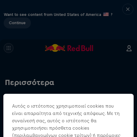
Want to see content from United States of America
?
Continue
Περισσότερα
Αυτός ο ιστότοπος χρησιμοποιεί cookies που
είναι απαραίτητα από τεχνικής απόψεως. Με τη
συναίνεσή σας, αυτός ο ιστότοπος θα
χρησιμοποιήσει πρόσθετα cookies
(περιλαμβανομένων cookie τρίτων) ή παρόμοιες