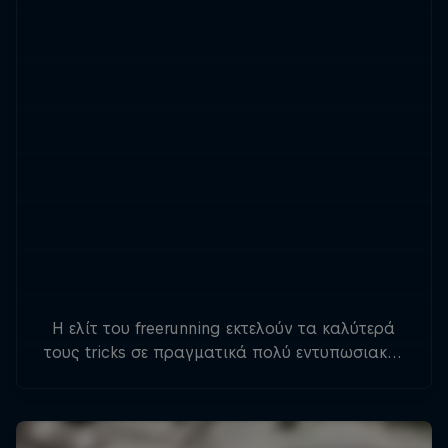
Η ελίτ του freerunning εκτελούν τα καλύτερά
τους tricks σε πραγματικά πολύ εντυπωσιακές
τοποθεσίες.