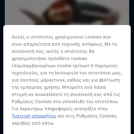
Αυτός ο ιστότοπος χρησιμοποιεί cookies που
είναι απαραίτητα από τεχνικής απόψεως. Με τη
συναίνεσή σας, αυτός ο ιστότοπος θα
χρησιμοποιήσει πρόσθετα cookies
(περιλαμβανομένων cookie τρίτων) ή παρόμοιες
τεχνολογίες, για τη λειτουργία του ιστοτόπου μας,
για σκοπούς μάρκετινγκ, καθώς και για βελτίωση
της εμπειρίας χρήσης. Μπορείτε ανά πάσα
στιγμή να ανακαλέσετε τη συναίνεσή σας από τις
Ρυθμίσεις Cookies στο υποσέλιδο του ιστοτόπου.
Για περαιτέρω πληροφορείς ανατρέξτε στην
Πολιτική απορρήτου
και στις Ρυθμίσεις Cookies,
Freerunning Around the World
ακριβώς από κάτω.