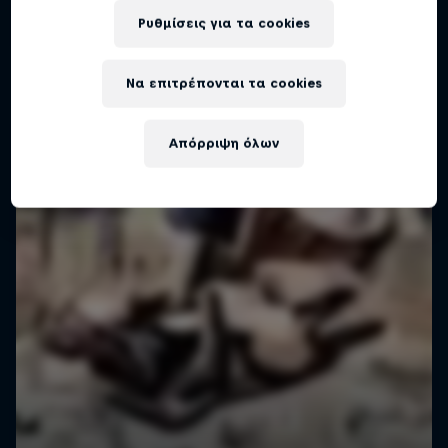
Exploring iconic places
Ρυθμίσεις για τα cookies
1 Σεζόν · 5 επεισόδια
FREERUNNING
Να επιτρέπονται τα cookies
Απόρριψη όλων