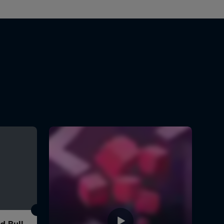
d Bull