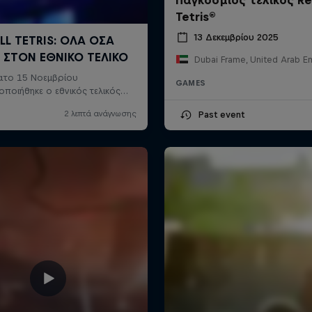
Tetris®
13 Δεκεμβρίου 2025
Dubai Frame, United Arab E
GAMES
Past event