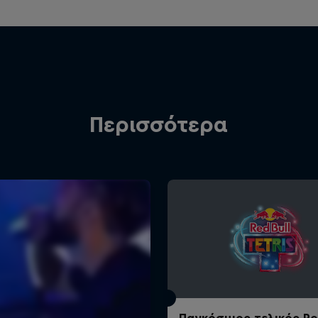
Περισσότερα
Παγκόσμιος τελικός Re