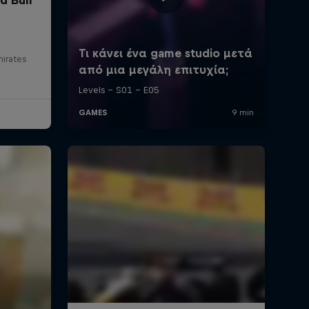
mirates