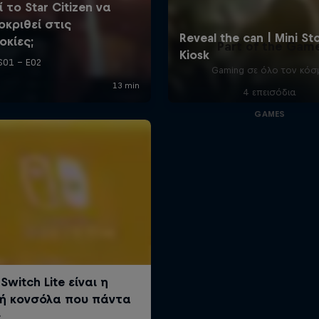
Part of the Gam
Gaming σε όλο τον κόσ
4 επεισόδια
GAMES