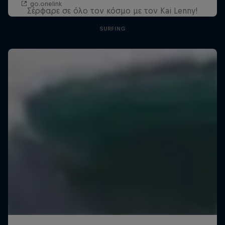
Σέρφαρε σε όλο τον κόσμο με τον Kai Lenny!
SURFING