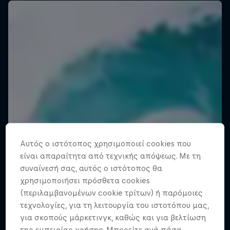
Αυτός ο ιστότοπος χρησιμοποιεί cookies που
είναι απαραίτητα από τεχνικής απόψεως. Με τη
συναίνεσή σας, αυτός ο ιστότοπος θα
χρησιμοποιήσει πρόσθετα cookies
(περιλαμβανομένων cookie τρίτων) ή παρόμοιες
τεχνολογίες, για τη λειτουργία του ιστοτόπου μας,
για σκοπούς μάρκετινγκ, καθώς και για βελτίωση
της εμπειρίας χρήσης. Μπορείτε ανά πάσα