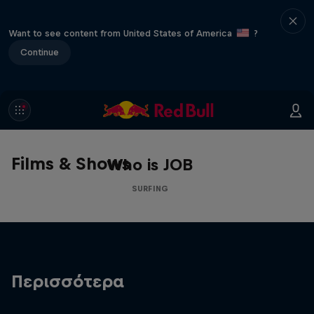
Want to see content from United States of America
?
Continue
Films & Shows
Who is JOB
SURFING
Περισσότερα