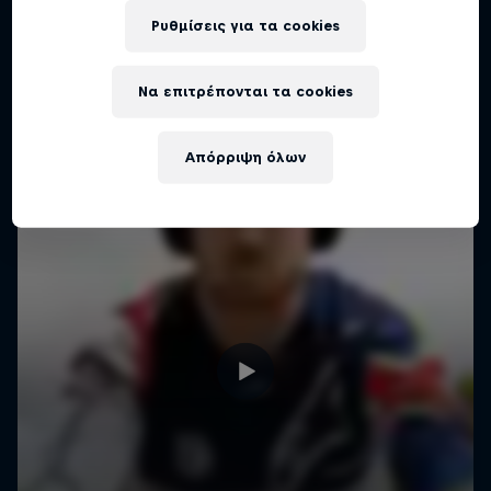
6 Tour Stops
2021, με άφθονη δράση downhill και cross-
Ρυθμίσεις για τα cookies
country.
Να επιτρέπονται τα cookies
Απόρριψη όλων