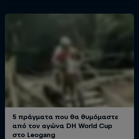
slopestyle.