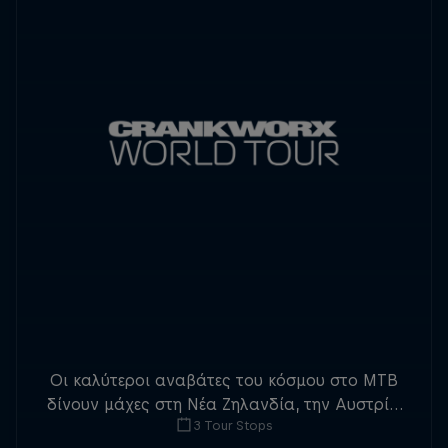
Οι καλύτεροι αναβάτες του κόσμου στο MTB
δίνουν μάχες στη Νέα Ζηλανδία, την Αυστρία
3 Tour Stops
και τον Καναδά για το τριπλό στέμμα του