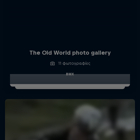
The Old World photo gallery
11 φωτογραφίες
BMX