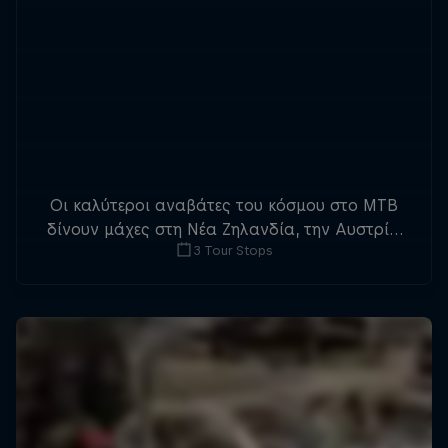
Οι καλύτεροι αναβάτες του κόσμου στο MTB
δίνουν μάχες στη Νέα Ζηλανδία, την Αυστρία
3 Tour Stops
και τον Καναδά για το τριπλό στέμμα του
slopestyle.