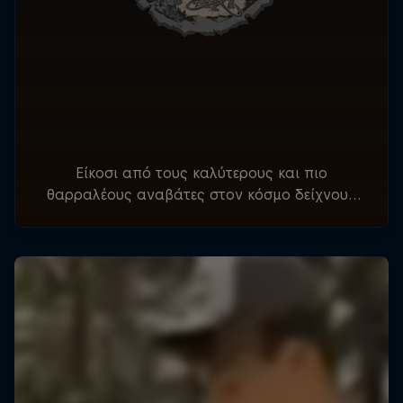
Είκοσι από τους καλύτερους και πιο
θαρραλέους αναβάτες στον κόσμο δείχνουν
τις δεξιότητές τους σε αυτόν τον πραγματικά
μοναδικό αγώνα.