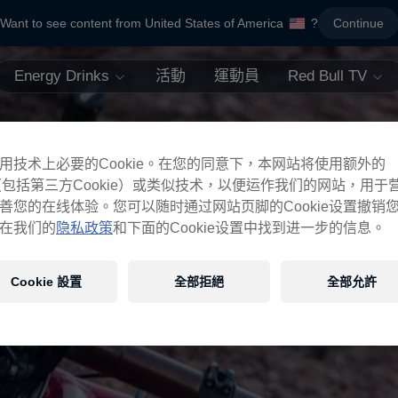
Want to see content from United States of America
?
Continue
Energy Drinks
活動
運動員
Red Bull TV
用技术上必要的Cookie。在您的同意下，本网站将使用额外的
ie（包括第三方Cookie）或类似技术，以便运作我们的网站，用于
善您的在线体验。您可以随时通过网站页脚的Cookie设置撤销
在我们的
隐私政策
和下面的Cookie设置中找到进一步的信息。
Cookie 設置
全部拒絕
全部允許