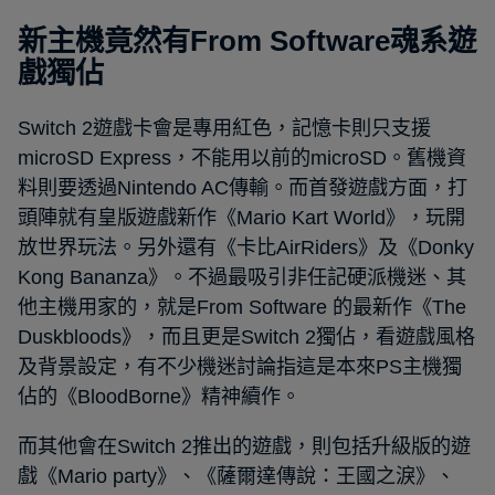
新主機竟然有From Software魂系遊
戲獨佔
Switch 2遊戲卡會是專用紅色，記憶卡則只支援
microSD Express，不能用以前的microSD。舊機資
料則要透過Nintendo AC傳輸。而首發遊戲方面，打
頭陣就有皇版遊戲新作《Mario Kart World》，玩開
放世界玩法。另外還有《卡比AirRiders》及《Donky
Kong Bananza》。不過最吸引非任記硬派機迷、其
他主機用家的，就是From Software 的最新作《The
Duskbloods》，而且更是Switch 2獨佔，看遊戲風格
及背景設定，有不少機迷討論指這是本來PS主機獨
佔的《BloodBorne》精神續作。
而其他會在Switch 2推出的遊戲，則包括升級版的遊
戲《Mario party》、《薩爾達傳說：王國之淚》、