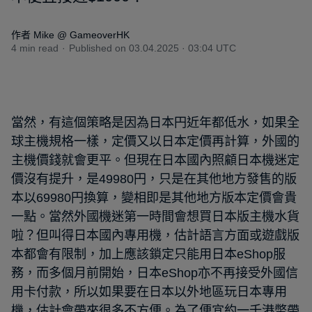
作者 Mike @ GameoverHK
4 min read
Published on
03.04.2025 · 03:04 UTC
當然，有這個策略是因為日本円近年都低水，如果全
球主機規格一樣，定價又以日本定價再計算，外國的
主機價錢就會更平。但現在日本國內照顧日本機迷定
價沒有提升，是49980円，只是在其他地方發售的版
本以69980円換算，變相即是其他地方版本定價會貴
一點。當然外國機迷第一時間會想買日本版主機水貨
啦？但叫得日本國內專用機，估計語言方面或遊戲版
本都會有限制，加上應該鎖定只能用日本eShop服
務，而多個月前開始，日本eShop亦不再接受外國信
用卡付款，所以如果要在日本以外地區玩日本專用
機，估計會帶來很多不方便。為了便宜約一千港幣帶