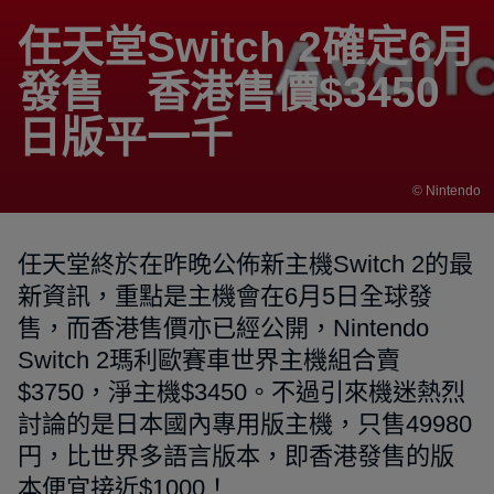
任天堂Switch 2確定6月
發售 香港售價$3450
日版平一千
© Nintendo
任天堂終於在昨晚公佈新主機Switch 2的最
新資訊，重點是主機會在6月5日全球發
售，而香港售價亦已經公開，Nintendo
Switch 2瑪利歐賽車世界主機組合賣
$3750，淨主機$3450。不過引來機迷熱烈
討論的是日本國內專用版主機，只售49980
円，比世界多語言版本，即香港發售的版
本便宜接近$1000！