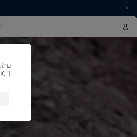
营销目
您的同