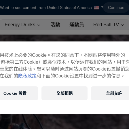
Want to see content from United States of America
?
Continue
Energy Drinks
活動
運動員
Red Bull TV
用技术上必要的Cookie。在您的同意下，本网站将使用额外的
ie（包括第三方Cookie）或类似技术，以便运作我们的网站，用于
善您的在线体验。您可以随时通过网站页脚的Cookie设置撤销
在我们的
隐私政策
和下面的Cookie设置中找到进一步的信息。
Cookie 設置
全部拒絕
全部允許