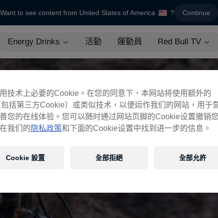
Want to see content from United States of America
?
Continue
Energy Drinks
活動
運動員
Red Bull TV
用技术上必要的Cookie。在您的同意下，本网站将使用额外的
ie（包括第三方Cookie）或类似技术，以便运作我们的网站，用于
善您的在线体验。您可以随时通过网站页脚的Cookie设置撤销
在我们的
隐私政策
和下面的Cookie设置中找到进一步的信息。
Cookie 設置
全部拒絕
全部允許