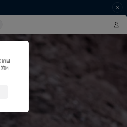
营销目
您的同