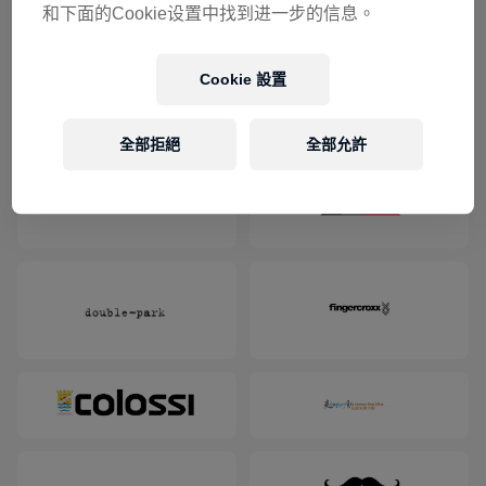
chepperine.chen@hk.redbull.com
和下面的Cookie设置中找到进一步的信息。
Cookie 設置
贊助
全部拒絕
全部允許