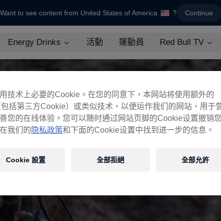
Want to see content from United States of America
?
Continue
Energy Drinks
活動
運動員
Red Bull TV
用技术上必要的Cookie。在您的同意下，本网站将使用额外的
ie（包括第三方Cookie）或类似技术，以便运作我们的网站，用于
善您的在线体验。您可以随时通过网站页脚的Cookie设置撤销
在我们的
隐私政策
和下面的Cookie设置中找到进一步的信息。
Cookie 設置
全部拒絕
全部允許