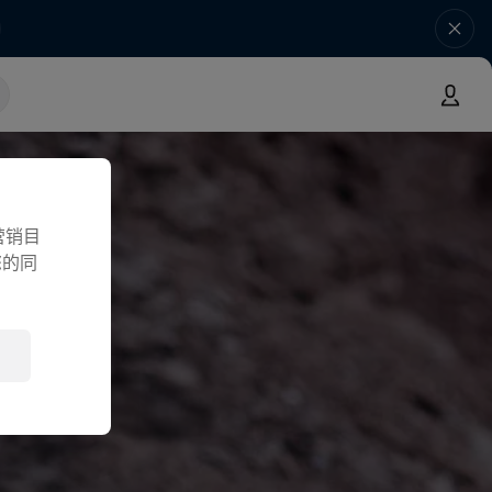
营销目
您的同