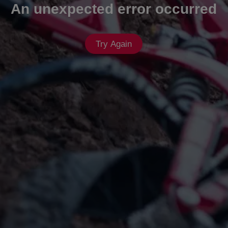
An unexpected error occurred
Try Again