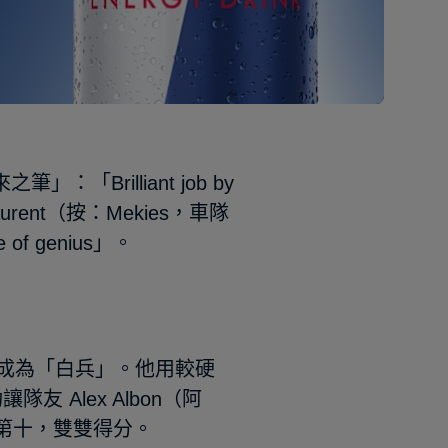
筆」：「Brilliant job by
with Laurent（按：Mekies，車隊
oke of genius」。
（辛斯）成為「白兵」。他用較硬
 Alex Albon（阿
inz 第十，雙雙得分。