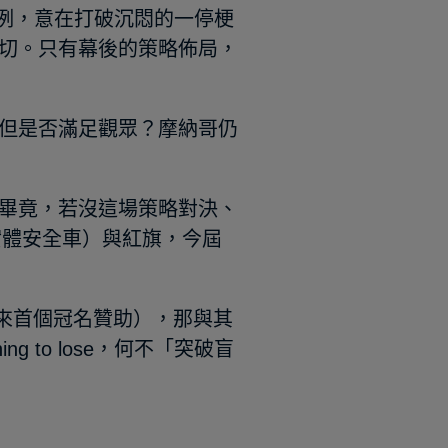
規例，意在打破沉悶的一停梗
切。只有幕後的策略佈局，
但是否滿足觀眾？摩納哥仍
畢竟，若沒這場策略對決、
r（實體安全車）與紅旗，今屆
歷來首個冠名贊助），那與其
 to lose，何不「突破盲