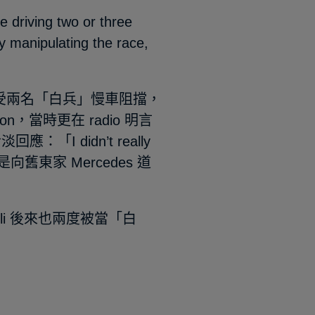
ving two or three
y manipulating the race,
羅素）受兩名「白兵」慢車阻擋，
n，當時更在 radio 明言
「I didn’t really
還是向舊東家 Mercedes 道
elli 後來也兩度被當「白