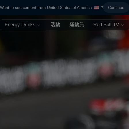
Want to see content from United States of America
?
Continue
Energy Drinks
活動
運動員
Red Bull TV