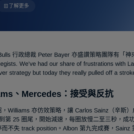
了解更多
 Bulls 行政總裁 Peter Bayer 亦盛讚策略團隊有「神來之
ategists. We've had our share of frustrations 
 strategy but today they really pulled off a str
liams、Mercedes：接受與反抗
，Williams 亦仿效策略，讓 Carlos Sainz
撐到第 25 圈尾，開始減速，每圈放慢二至三秒，成功讓隊友
不失 track position。Albon 第九完成賽，Sa