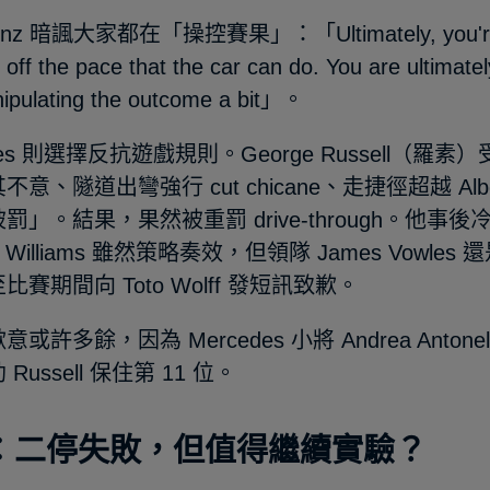
nz 暗諷大家都在「操控賽果」：「Ultimately, you're dri
off the pace that the car can do. You are ultimatel
ipulating the outcome a bit」。
edes 則選擇反抗遊戲規則。George Russell（
意、隧道出彎強行 cut chicane、走捷徑超越 Albo
」。結果，果然被重罰 drive-through。他事後冷淡回應：
。Williams 雖然策略奏效，但領隊 James Vowles 
比賽期間向 Toto Wolff 發短訊致歉。
或許多餘，因為 Mercedes 小將 Andrea Anton
Russell 保住第 11 位。
：二停失敗，但值得繼續實驗？