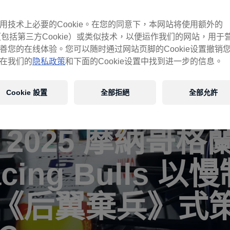
用技术上必要的Cookie。在您的同意下，本网站将使用额外的
ie（包括第三方Cookie）或类似技术，以便运作我们的网站，用于
善您的在线体验。您可以随时通过网站页脚的Cookie设置撤销
在我们的
隐私政策
和下面的Cookie设置中找到进一步的信息。
Cookie 設置
全部拒絕
全部允許
1 2025 摩納哥
cing Bulls 以
《后翼棄兵》式