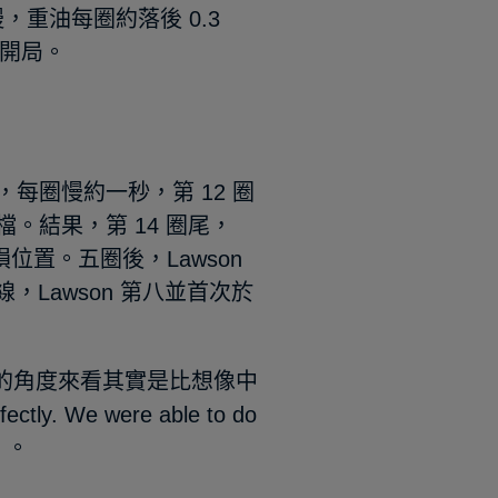
s 慢，重油每圈約落後 0.3
的開局。
，每圈慢約一秒，第 12 圈
空檔。結果，第 14 圈尾，
無損位置。五圈後，Lawson
，Lawson 第八並首次於
神的角度來看其實是比想像中
fectly. We were able to do
nt」。