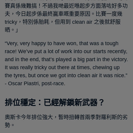
賽真係幾難搞！不過我哋最近喺起步方面落咗好多功
夫，今日起步係最終贏車嘅重要原因。比賽一度幾
tricky，特別係胎耗，但用到 clean air 之後就舒服
晒。」
“Very, very happy to have won, that was a tough
race! We’ve put a lot of work into our starts recently,
and in the end, that’s played a big part in the victory.
It was really tricky out there at times, chewing up
the tyres, but once we got into clean air it was nice.”
- Oscar Piastri, post-race.
排位穩定：已經解鎖新武器？
奧斯卡今年排位強大，暫時扭轉首兩季對羅利斯的劣
勢。