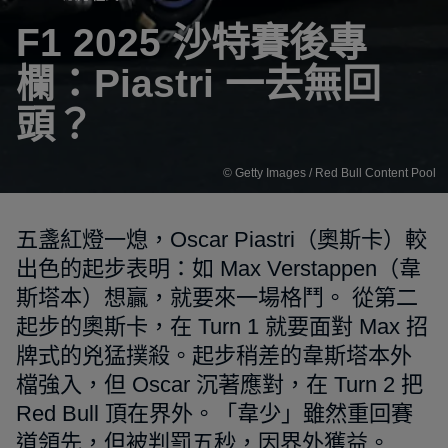
F1 2025 沙特賽後專
欄：Piastri 一去無回
頭？
© Getty Images / Red Bull Content Pool
五盞紅燈一熄，Oscar Piastri（奧斯卡）較
出色的起步表明：如 Max Verstappen（韋
斯塔本）想贏，就要來一場格鬥。 從第二
起步的奧斯卡，在 Turn 1 就要面對 Max 招
牌式的兇猛撲殺。起步稍差的韋斯塔本外
檔強入，但 Oscar 沉著應對，在 Turn 2 把
Red Bull 頂在界外。「韋少」雖然重回賽
道領先，但被判罰五秒，因界外獲益。