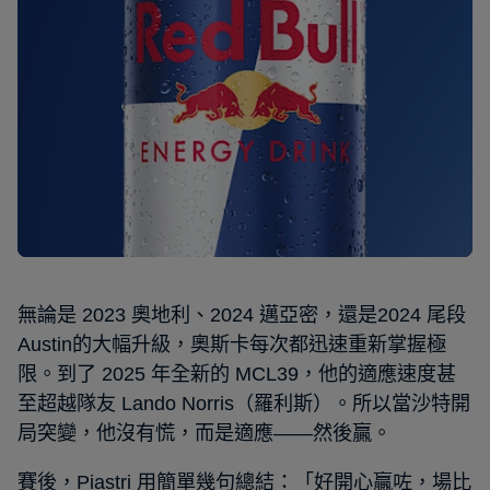
無論是 2023 奧地利、2024 邁亞密，還是2024 尾段
Austin的大幅升級，奧斯卡每次都迅速重新掌握極
限。到了 2025 年全新的 MCL39，他的適應速度甚
至超越隊友 Lando Norris（羅利斯）。所以當沙特開
局突變，他沒有慌，而是適應——然後贏。
賽後，Piastri 用簡單幾句總結：「好開心贏咗，場比