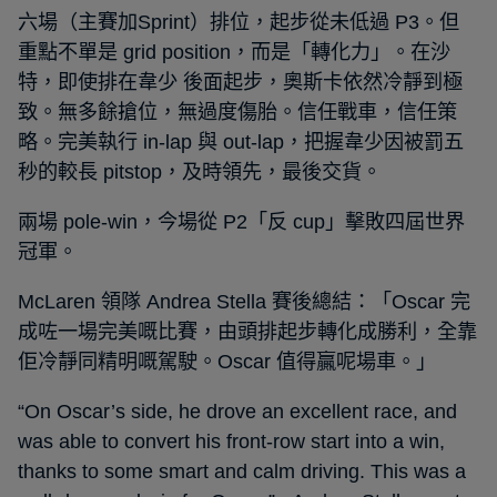
六場（主賽加Sprint）排位，起步從未低過 P3。但
重點不單是 grid position，而是「轉化力」。在沙
特，即使排在韋少 後面起步，奧斯卡依然冷靜到極
致。無多餘搶位，無過度傷胎。信任戰車，信任策
略。完美執行 in-lap 與 out-lap，把握韋少因被罰五
秒的較長 pitstop，及時領先，最後交貨。
兩場 pole-win，今場從 P2「反 cup」擊敗四屆世界
冠軍。
McLaren 領隊 Andrea Stella 賽後總結：「Oscar 完
成咗一場完美嘅比賽，由頭排起步轉化成勝利，全靠
佢冷靜同精明嘅駕駛。Oscar 值得贏呢場車。」
“On Oscar’s side, he drove an excellent race, and
was able to convert his front-row start into a win,
thanks to some smart and calm driving. This was a