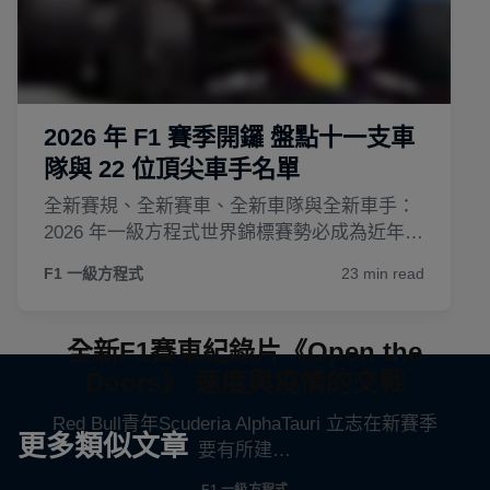
全新F1賽車紀錄片《Open the
Doors》 速度與疫情的交戰
Red Bull青年Scuderia AlphaTauri 立志在新賽季
更多類似文章
要有所建…
F1 一級方程式