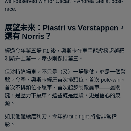
well-deserved win for Oscar.” - Andrea Stella, post-
race.
展望未來：Piastri vs Verstappen，
還有 Norris？
經過今年第五場 F1 後，奧斯卡在車手龍虎榜超越羅
利斯升上第一，韋少則保持第三。
但沙特這場車，不只是（又）一場勝仗，亦是一個警
號。今季，奧斯卡經歷首次排頭位、首次 pole-win、
首次不排頭位亦贏車、首次起步制敵贏車——最關
鍵，是壓力下贏車。這些既是經驗，更是信心的泉
源。
如果他繼續磨利刀，今年的 title fight 將會非常精
彩。