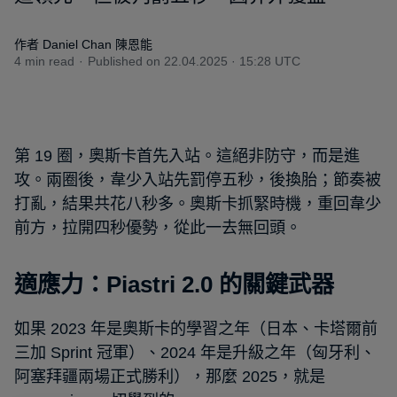
作者 Daniel Chan 陳恩能
4 min read
Published on
22.04.2025 · 15:28 UTC
第 19 圈，奧斯卡首先入站。這絕非防守，而是進
攻。兩圈後，韋少入站先罰停五秒，後換胎；節奏被
打亂，結果共花八秒多。奧斯卡抓緊時機，重回韋少
前方，拉開四秒優勢，從此一去無回頭。
適應力：Piastri 2.0 的關鍵武器
如果 2023 年是奧斯卡的學習之年（日本、卡塔爾前
三加 Sprint 冠軍）、2024 年是升級之年（匈牙利、
阿塞拜疆兩場正式勝利），那麼 2025，就是