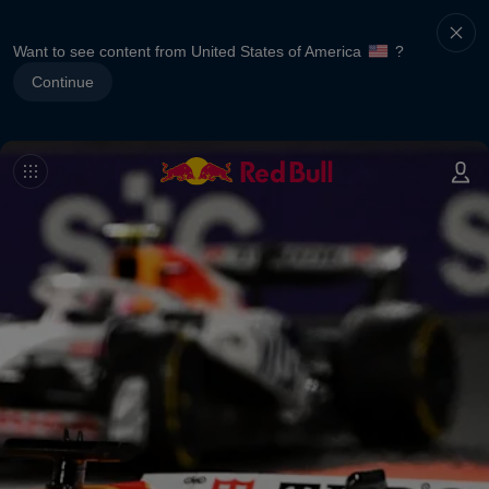
Want to see content from United States of America
?
Continue