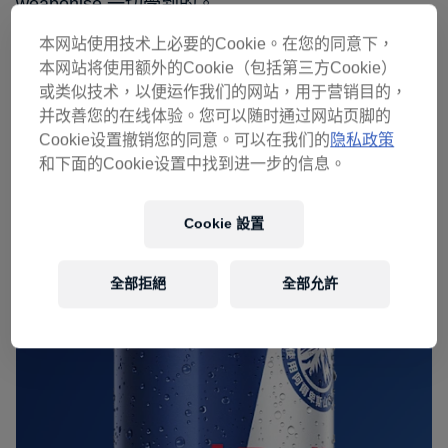
weaponise 一切學到的。
本网站使用技术上必要的Cookie。在您的同意下，
適應力，似乎一直是奧斯卡靜靜地贏的超能力。
本网站将使用额外的Cookie（包括第三方Cookie）
或类似技术，以便运作我们的网站，用于营销目的，
并改善您的在线体验。您可以随时通过网站页脚的
Red Bull 能量飲品
Cookie设置撤销您的同意。可以在我们的
隐私政策
和下面的Cookie设置中找到进一步的信息。
了解更多
Cookie 設置
全部拒絕
全部允許