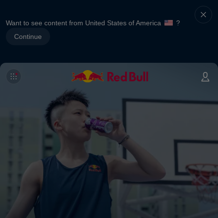
Want to see content from United States of America
?
Continue