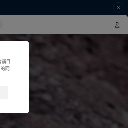
营销目
您的同