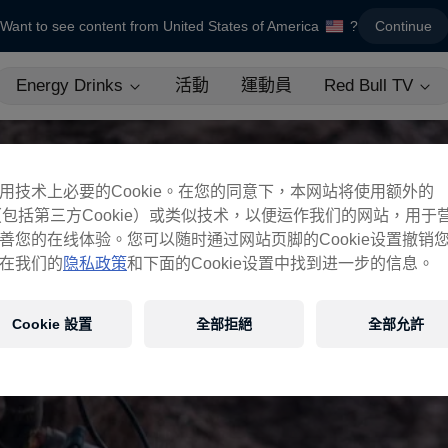
Want to see content from United States of America
?
Continue
Energy Drinks
活動
運動員
Red Bull TV
用技术上必要的Cookie。在您的同意下，本网站将使用额外的
ie（包括第三方Cookie）或类似技术，以便运作我们的网站，用于
善您的在线体验。您可以随时通过网站页脚的Cookie设置撤销
在我们的
隐私政策
和下面的Cookie设置中找到进一步的信息。
Cookie 設置
全部拒絕
全部允許