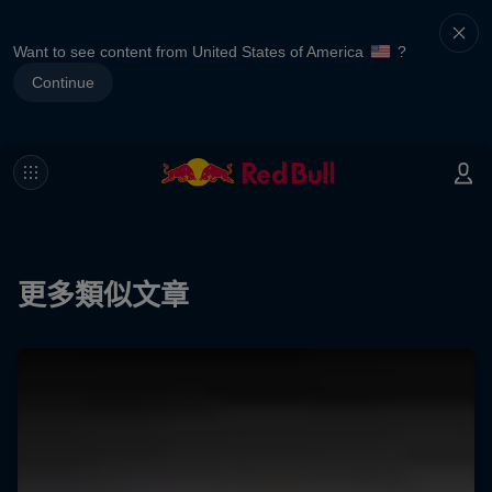
Want to see content from United States of America
?
Continue
更多類似文章