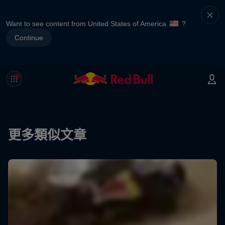
Want to see content from United States of America
?
Continue
更多類似文章