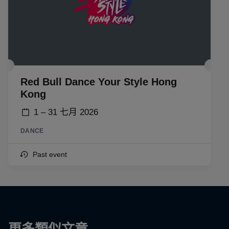
Red Bull Dance Your Style Hong
Kong
1 – 31 七月 2026
DANCE
Past event