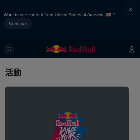
Want to see content from United States of America
?
Continue
活動