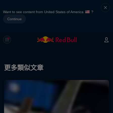
Want to see content from United States of America
?
Continue
更多類似文章