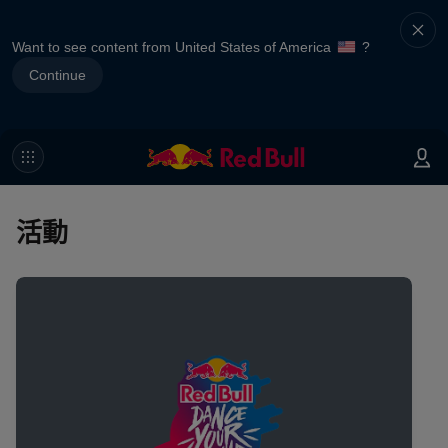
Want to see content from United States of America
?
Continue
活動