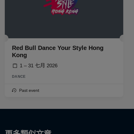
Red Bull Dance Your Style Hong
Kong
1 – 31 七月 2026
DANCE
Past event