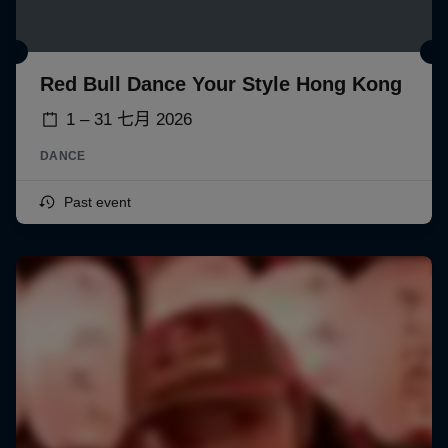
Red Bull Dance Your Style Hong Kong
1 – 31 七月 2026
DANCE
Past event