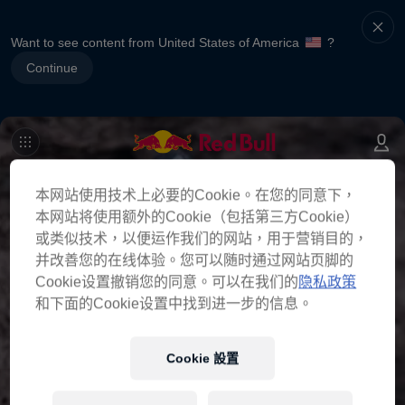
Want to see content from United States of America
?
Continue
本网站使用技术上必要的Cookie。在您的同意下，
本网站将使用额外的Cookie（包括第三方Cookie）
或类似技术，以便运作我们的网站，用于营销目的，
并改善您的在线体验。您可以随时通过网站页脚的
Cookie设置撤销您的同意。可以在我们的
隐私政策
和下面的Cookie设置中找到进一步的信息。
Cookie 設置