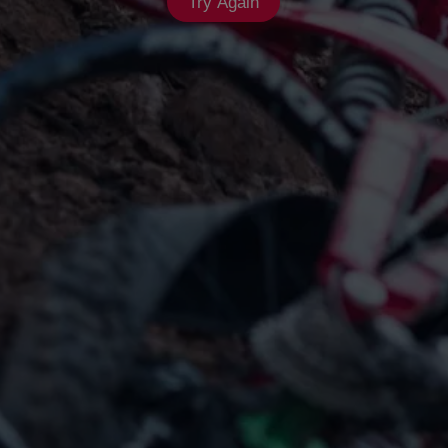
Try Again