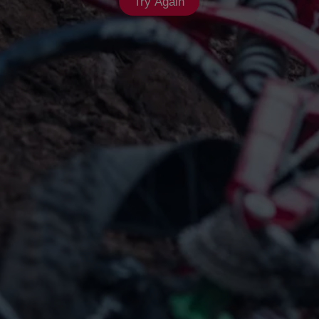
Try Again