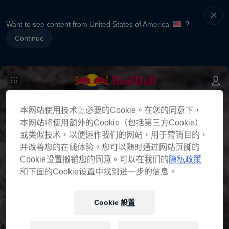
Want to see content from United States of America
?
Continue
本网站使用技术上必要的Cookie。在您的同意下，
本网站将使用额外的Cookie（包括第三方Cookie）
或类似技术，以便运作我们的网站，用于营销目的，
并改善您的在线体验。您可以随时通过网站页脚的
Cookie设置撤销您的同意。可以在我们的
隐私政策
和下面的Cookie设置中找到进一步的信息。
Cookie 設置