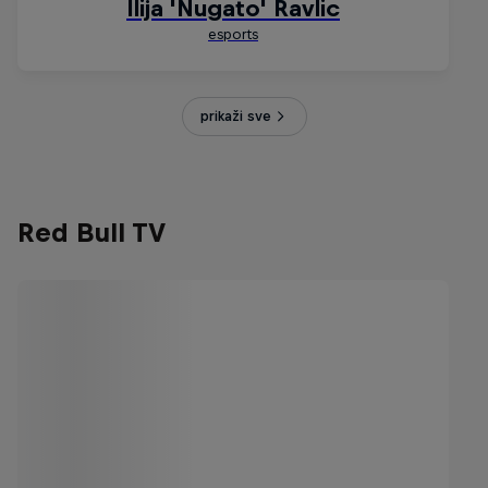
prikaži sve
Red Bull TV