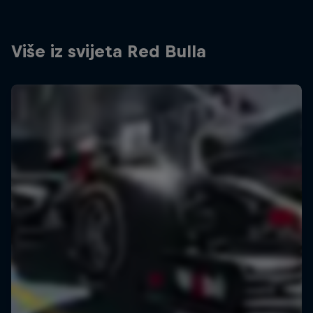
Više iz svijeta Red Bulla