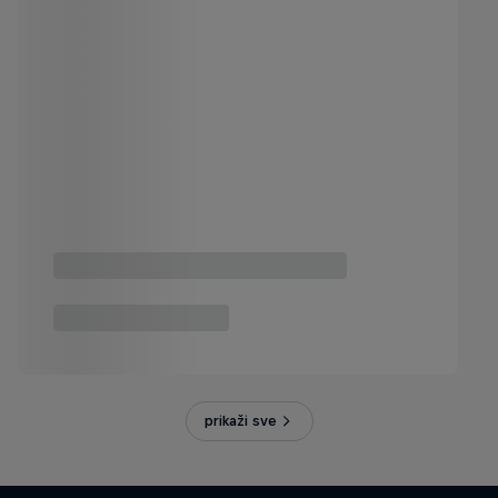
prikaži sve