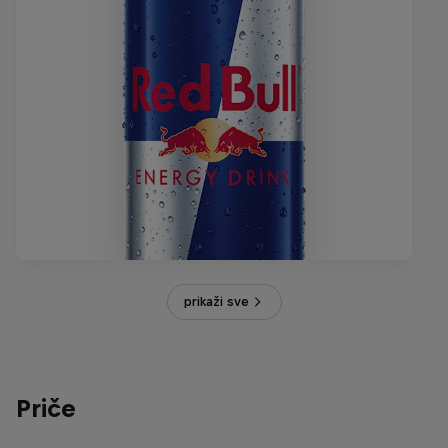
prikaži sve
Priče