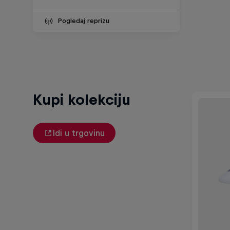
Pogledaj reprizu
Kupi kolekciju
Idi u trgovinu