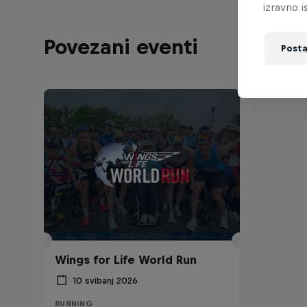
izravno i
Povezani eventi
Posta
Wings for Life World Run
10 svibanj 2026
RUNNING