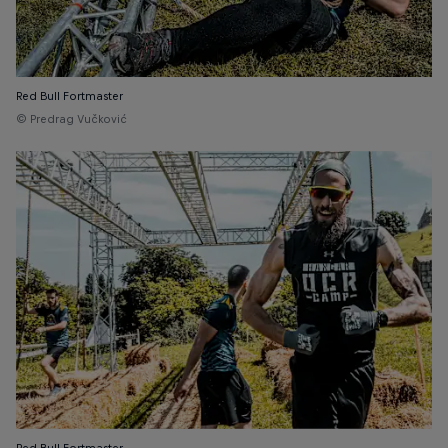
Red Bull Fortmaster
© Predrag Vučković
Red Bull Fortmaster