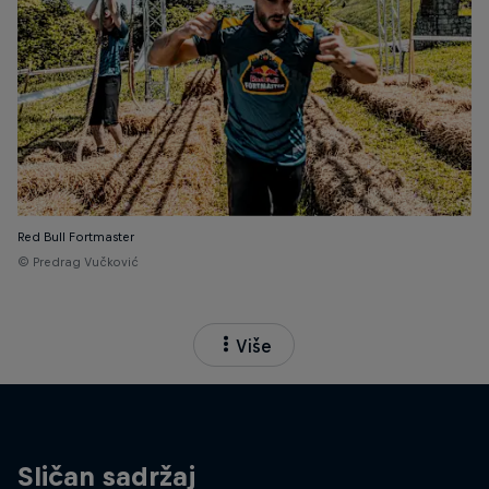
Red Bull Fortmaster
© Predrag Vučković
Više
Sličan sadržaj