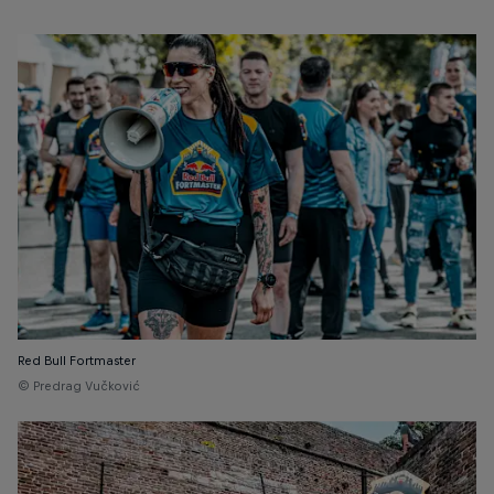
Red Bull Fortmaster
© Predrag Vučković