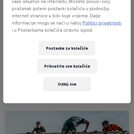
vaše iskustvo na internetu. Možete povući svoj
pristanak putem postavki kolačića u podnožju
internet stranice u bilo koje vrijeme. Dalje
informacije mogu se naći u našoj
Politici privatnosti
i u Postavkama kolačića izravno ispod.
Postavke za kolačiće
Prihvatite sve kolačiće
Odbij sve
Red Bull Fortmaster
© Predrag Vučković