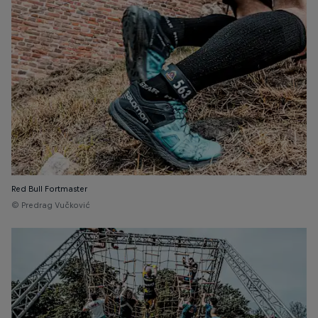
Red Bull Fortmaster
© Predrag Vučković