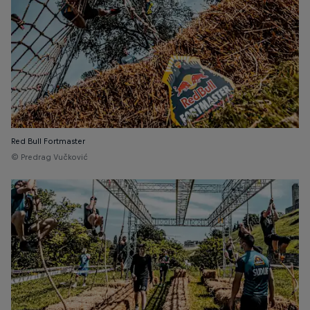
Red Bull Fortmaster
© Predrag Vučković