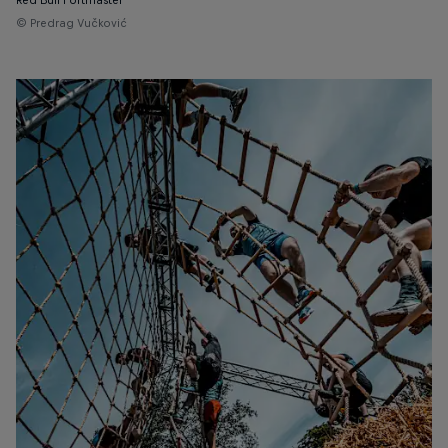
© Predrag Vučković