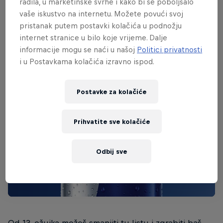
radila, u marketinške svrhe i kako bi se poboljšalo
vaše iskustvo na internetu. Možete povući svoj
pristanak putem postavki kolačića u podnožju
internet stranice u bilo koje vrijeme. Dalje
informacije mogu se naći u našoj
Politici privatnosti
i u Postavkama kolačića izravno ispod.
Postavke za kolačiće
Prihvatite sve kolačiće
Odbij sve