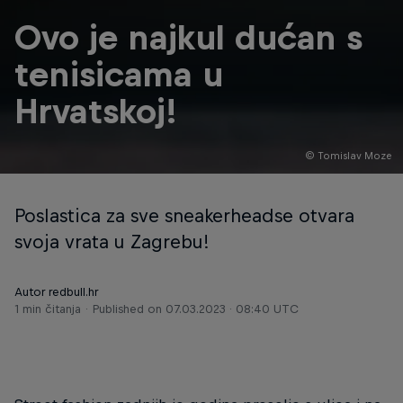
Ovo je najkul dućan s
tenisicama u
Hrvatskoj!
© Tomislav Moze
Poslastica za sve sneakerheadse otvara
svoja vrata u Zagrebu!
Autor redbull.hr
1 min čitanja
Published on
07.03.2023 · 08:40 UTC