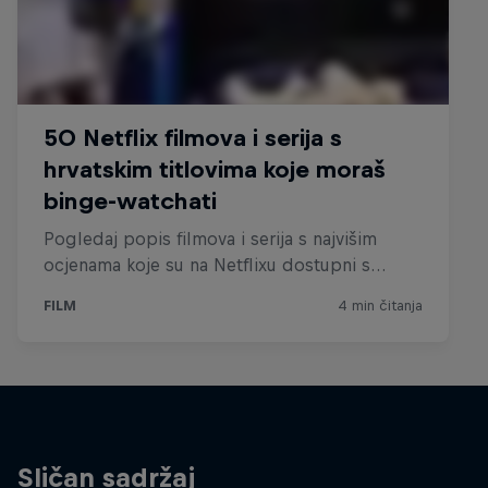
Sličan sadržaj