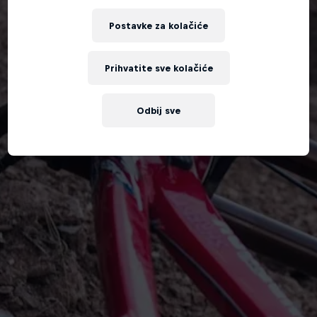
Postavke za kolačiće
Prihvatite sve kolačiće
Odbij sve