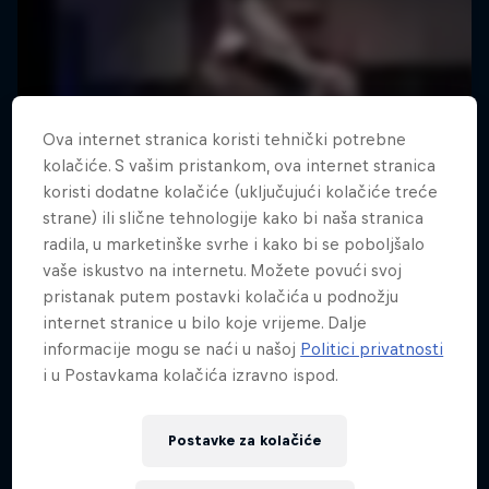
Ova internet stranica koristi tehnički potrebne
kolačiće. S vašim pristankom, ova internet stranica
koristi dodatne kolačiće (uključujući kolačiće treće
strane) ili slične tehnologije kako bi naša stranica
radila, u marketinške svrhe i kako bi se poboljšalo
vaše iskustvo na internetu. Možete povući svoj
pristanak putem postavki kolačića u podnožju
internet stranice u bilo koje vrijeme. Dalje
informacije mogu se naći u našoj
Politici privatnosti
i u Postavkama kolačića izravno ispod.
Postavke za kolačiće