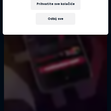
Prihvatite sve kolačiće
Odbij sve