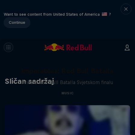
Want to see content from United States of America
?
Continue
Imparables: Red Bull Batalla
Sličan sadržaj
Priča o Red Bull Batalla Svjetskom finalu
MUSIC