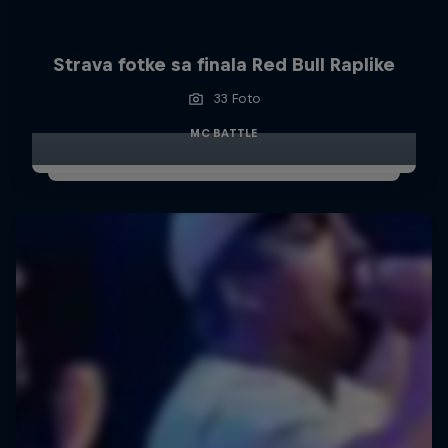
Strava fotke sa finala Red Bull Raplike
33 Foto
MC BATTLE