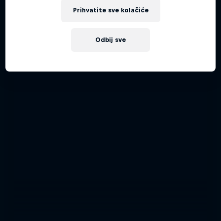
Prihvatite sve kolačiće
MC BATTLE
Odbij sve