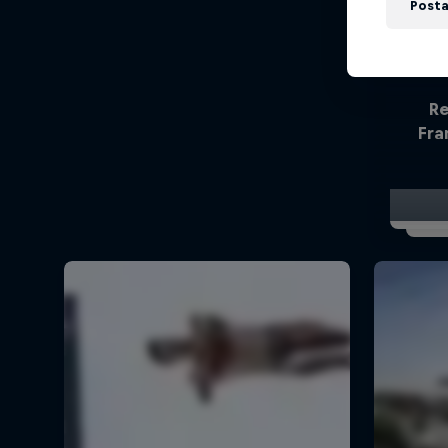
Posta
Re
Fra