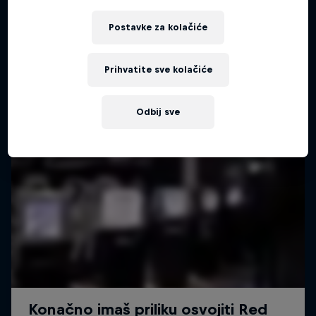
Postavke za kolačiće
Prihvatite sve kolačiće
Odbij sve