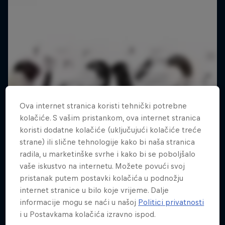
Ova internet stranica koristi tehnički potrebne
kolačiće. S vašim pristankom, ova internet stranica
koristi dodatne kolačiće (uključujući kolačiće treće
strane) ili slične tehnologije kako bi naša stranica
radila, u marketinške svrhe i kako bi se poboljšalo
vaše iskustvo na internetu. Možete povući svoj
pristanak putem postavki kolačića u podnožju
internet stranice u bilo koje vrijeme. Dalje
informacije mogu se naći u našoj
Politici privatnosti
i u Postavkama kolačića izravno ispod.