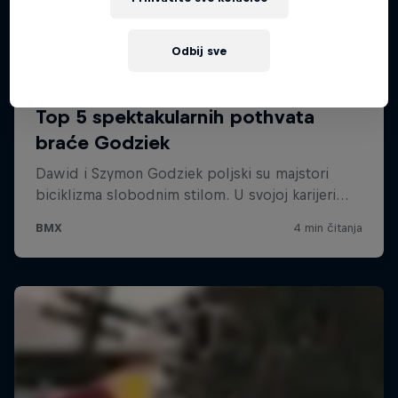
Odbij sve