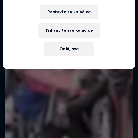
Postavke za kolačiće
Prihvatite sve kolačiće
Odbij sve