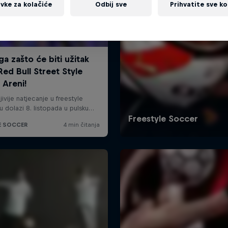
vke za kolačiće
Odbij sve
Prihvatite sve ko