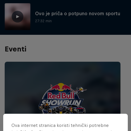
Ovo je priča o potpuno novom sportu
27:32 min
Eventi
Ova internet stranica koristi tehnički potrebne