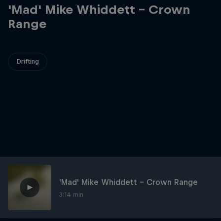
'Mad' Mike Whiddett - Crown
Range
Drifting
'Mad' Mike Whiddett - Crown Range
3:14 min