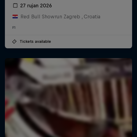
27 rujan 2026
Red Bull Showrun Zagreb , Croatia
F1
Tickets available