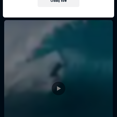
Odbij sve