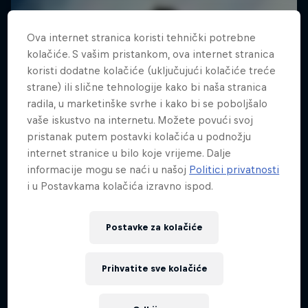
Ova internet stranica koristi tehnički potrebne
kolačiće. S vašim pristankom, ova internet stranica
koristi dodatne kolačiće (uključujući kolačiće treće
strane) ili slične tehnologije kako bi naša stranica
radila, u marketinške svrhe i kako bi se poboljšalo
vaše iskustvo na internetu. Možete povući svoj
pristanak putem postavki kolačića u podnožju
internet stranice u bilo koje vrijeme. Dalje
informacije mogu se naći u našoj
Politici privatnosti
i u Postavkama kolačića izravno ispod.
Postavke za kolačiće
Prihvatite sve kolačiće