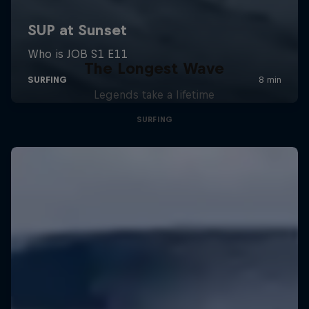
The Longest Wave
Legends take a lifetime
SURFING