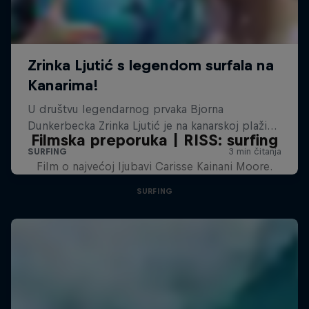
Filmska preporuka | RISS: surfing
Film o najvećoj ljubavi Carisse Kainani Moore.
SURFING