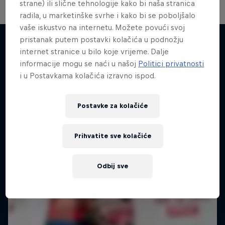
strane) ili slične tehnologije kako bi naša stranica
radila, u marketinške svrhe i kako bi se poboljšalo
vaše iskustvo na internetu. Možete povući svoj
pristanak putem postavki kolačića u podnožju
internet stranice u bilo koje vrijeme. Dalje
informacije mogu se naći u našoj
Politici privatnosti
Sličan sadržaj
i u Postavkama kolačića izravno ispod.
Postavke za kolačiće
Prihvatite sve kolačiće
Odbij sve