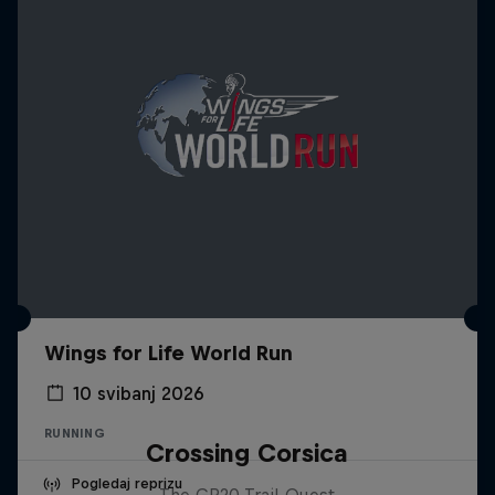
Wings for Life World Run
10 svibanj 2026
RUNNING
Crossing Corsica
Pogledaj reprizu
The GR20 Trail Quest